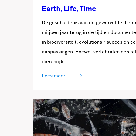
Earth, Life, Time
De geschiedenis van de gewervelde diere
miljoen jaar terug in de tijd en document
in biodiversiteit, evolutionair succes en e
aanpassingen. Hoewel vertebraten een rela
dierenrijk…
Lees meer