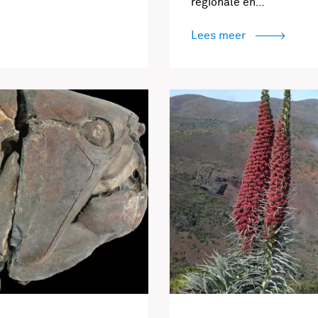
regionale en…
Lees meer