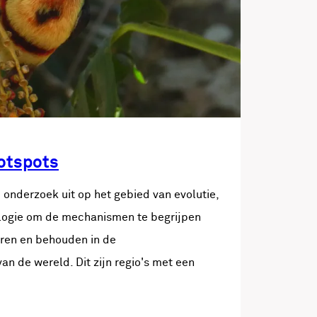
Hotspots
onderzoek uit op het gebied van evolutie,
logie om de mechanismen te begrijpen
eren en behouden in de
van de wereld. Dit zijn regio's met een