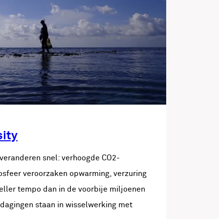
sity
veranderen snel: verhoogde CO2-
osfeer veroorzaken opwarming, verzuring
eller tempo dan in de voorbije miljoenen
tdagingen staan in wisselwerking met