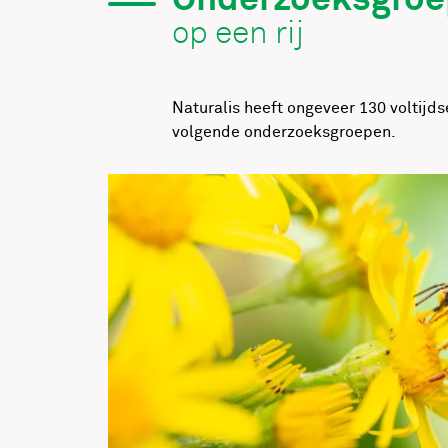
Onderzoeksgro
op een rij
Naturalis heeft ongeveer 130 voltijd
volgende onderzoeksgroepen.