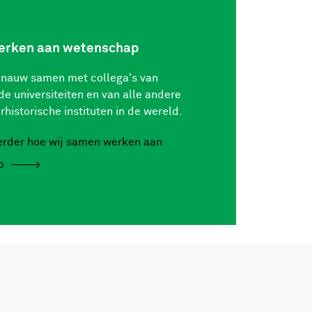
rken aan wetenschap
 nauw samen met collega's van
de universiteiten en van alle andere
rhistorische instituten in de wereld.
verder hoe wij samen werken aan
p