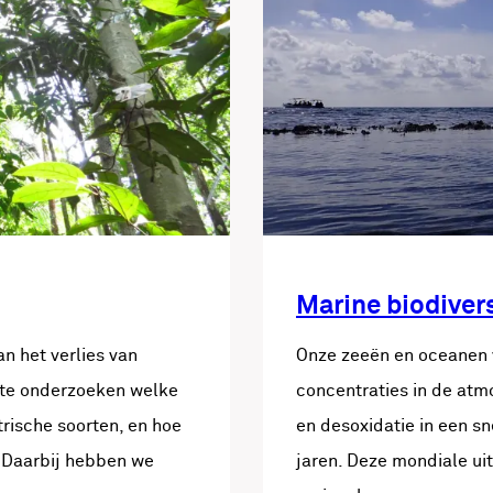
Marine biodiver
n het verlies van
Onze zeeën en oceanen 
r te onderzoeken welke
concentraties in de atm
trische soorten, en hoe
en desoxidatie in een sn
. Daarbij hebben we
jaren. Deze mondiale ui