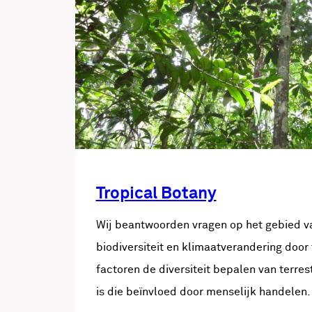
Tropical Botany
Wij beantwoorden vragen op het gebied va
biodiversiteit en klimaatverandering doo
factoren de diversiteit bepalen van terres
is die beïnvloed door menselijk handelen