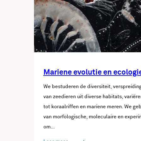
Mariene evolutie en ecologi
We bestuderen de diversiteit, verspreiding
van zeedieren uit diverse habitats, varië
tot koraalriffen en mariene meren. We ge
van morfologische, moleculaire en exper
om…