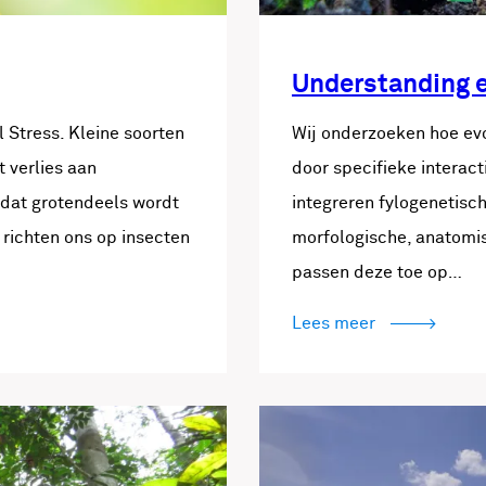
Understanding e
 Stress. Kleine soorten
Wij onderzoeken hoe ev
 verlies aan
door specifieke interac
 dat grotendeels wordt
integreren fylogenetisch
 richten ons op insecten
morfologische, anatomi
passen deze toe op…
Lees meer