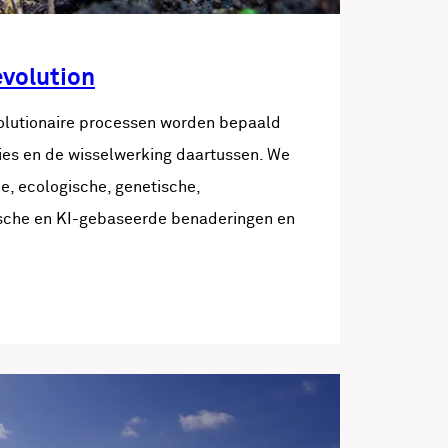
volution
olutionaire processen worden bepaald
ties en de wisselwerking daartussen. We
e, ecologische, genetische,
sche en KI-gebaseerde benaderingen en