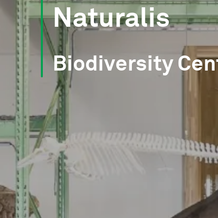
Naturalis
Biodiversity Cen