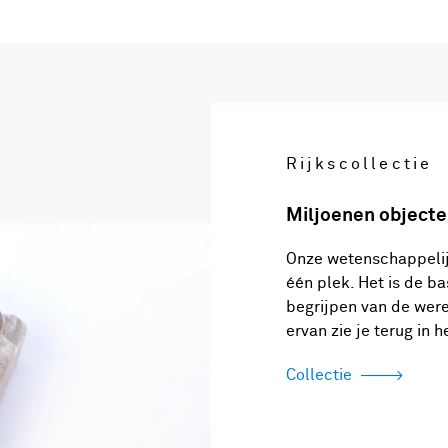
Rijkscollectie
Miljoenen objecte
Onze wetenschappeli
één plek. Het is de b
begrijpen van de were
ervan zie je terug in
Collectie