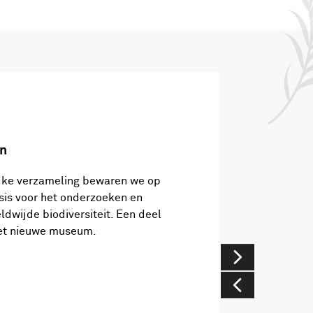
n
jke verzameling bewaren we op
asis voor het onderzoeken en
ldwijde biodiversiteit. Een deel
 het nieuwe museum.