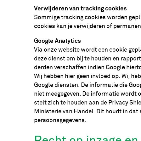
Verwijderen van tracking cookies
Sommige tracking cookies worden geplaa
cookies kan je verwijderen of permanent
Google Analytics
Via onze website wordt een cookie gepla
deze dienst om bij te houden en rappor
derden verschaffen indien Google hiert
Wij hebben hier geen invloed op. Wij he
Google diensten. De informatie die Goo
niet meegegeven. De informatie wordt o
stelt zich te houden aan de Privacy Shi
Ministerie van Handel. Dit houdt in da
persoonsgegevens.
Recht op inzage en 