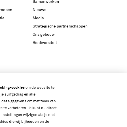
Samenwerken
groepen
Nieuws
tie
Media
Strategische partnerschappen
Ons gebouw
Biodiversiteit
acking-cookies
om de website te
 je surfgedrag en alle
en deze gegevens om met tools van
e te verbeteren. Je kunt nu direct
instellingen wijzigen als je niet
ookies die wij bijhouden en de