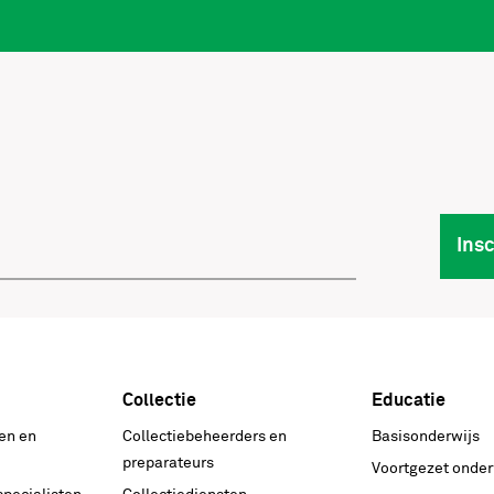
Ins
Collectie
Educatie
en en
Collectiebeheerders en
Basisonderwijs
preparateurs
Voortgezet onder