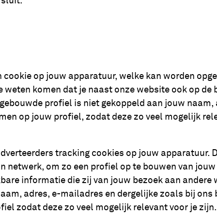
sluit.
 cookie op jouw apparatuur, welke kan worden opgev
e weten komen dat je naast onze website ook op de b
ebouwde profiel is niet gekoppeld aan jouw naam, a
en op jouw profiel, zodat deze zo veel mogelijk relev
erteerders tracking cookies op jouw apparatuur. De
n netwerk, om zo een profiel op te bouwen van jouw o
are informatie die zij van jouw bezoek aan andere we
naam, adres, e-mailadres en dergelijke zoals bij ons
el zodat deze zo veel mogelijk relevant voor je zijn.