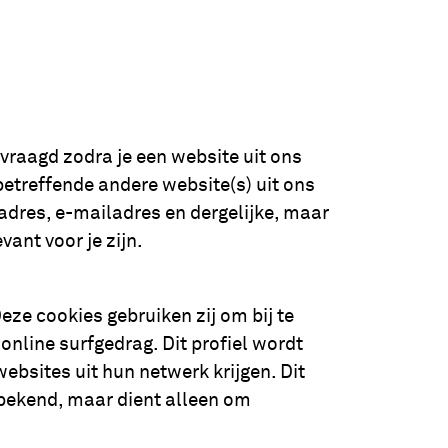
raagd zodra je een website uit ons
etreffende andere website(s) uit ons
dres, e-mailadres en dergelijke, maar
ant voor je zijn.
ze cookies gebruiken zij om bij te
nline surfgedrag. Dit profiel wordt
bsites uit hun netwerk krijgen. Dit
 bekend, maar dient alleen om