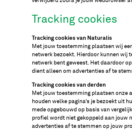
verwijderd zodra je jouw webbrowser af
Tracking cookies
Tracking cookies van Naturalis
Met jouw toestemming plaatsen wij een
netwerk bezoekt. Hierdoor kunnen wij t
netwerk bent geweest. Het daardoor opg
dient alleen om advertenties af te stemm
Tracking cookies van derden
Met jouw toestemming plaatsen onze adv
houden welke pagina’s je bezoekt uit hu
mede opgebouwd op basis van vergelijkb
profiel wordt niet gekoppeld aan jouw 
advertenties af te stemmen op jouw profi