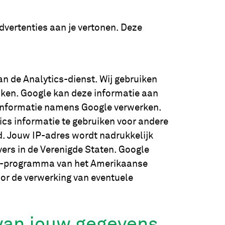
vertenties aan je vertonen. Deze
an de Analytics-dienst. Wij gebruiken
iken. Google kan deze informatie aan
e informatie namens Google verwerken.
ics informatie te gebruiken voor andere
d. Jouw IP-adres wordt nadrukkelijk
ers in de Verenigde Staten. Google
ield-programma van het Amerikaanse
oor de verwerking van eventuele
 van jouw gegevens