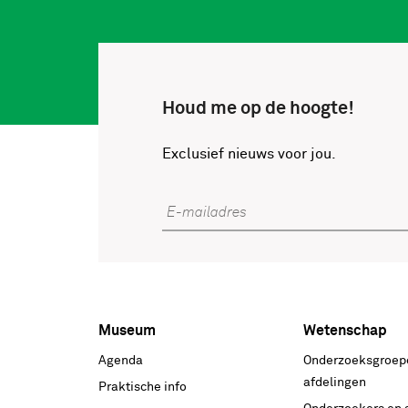
Houd me op de hoogte!
Exclusief nieuws voor jou.
E-mailadres
Museum
Wetenschap
Voet
Agenda
Onderzoeksgroep
hoofdnavigatie
afdelingen
Praktische info