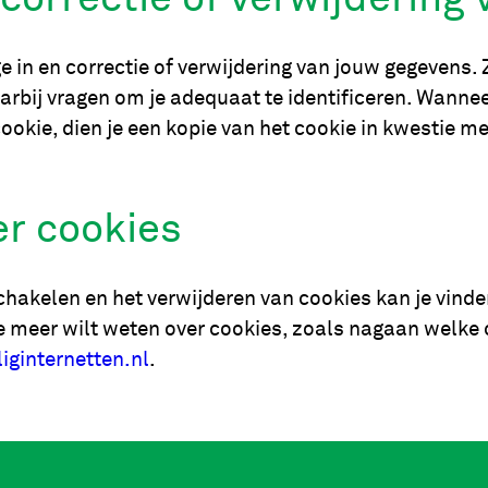
e in en correctie of verwijdering van jouw gegevens.
rbij vragen om je adequaat te identificeren. Wannee
ie, dien je een kopie van het cookie in kwestie mee 
er cookies
chakelen en het verwijderen van cookies kan je vinde
e meer wilt weten over cookies, zoals nagaan welke c
liginternetten.nl
.