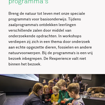
programma's
Breng de natuur tot leven met onze speciale
programma’s voor basisonderwijs. Tijdens
zaalprogramma’s ontdekken leerlingen
verschillende zalen door middel van
onderzoekende opdrachten. In workshops
verdiepen zij zich in een thema door onderzoek
aan echte opgezette dieren, fossielen en andere
natuurvoorwerpen. Bij de programma’s is een vrij
bezoek inbegrepen. De Rexperience valt niet
binnen het bezoek.