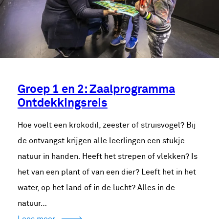
Groep 1 en 2: Zaalprogramma
Ontdekkingsreis
Hoe voelt een krokodil, zeester of struisvogel? Bij
de ontvangst krijgen alle leerlingen een stukje
natuur in handen. Heeft het strepen of vlekken? Is
het van een plant of van een dier? Leeft het in het
water, op het land of in de lucht? Alles in de
natuur…