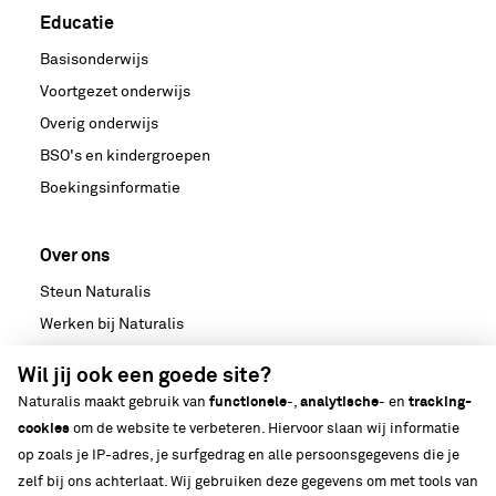
Educatie
Basisonderwijs
Voortgezet onderwijs
Overig onderwijs
BSO's en kindergroepen
Boekingsinformatie
Over ons
Steun Naturalis
Werken bij Naturalis
Samenwerken
Wil jij ook een goede site?
Nieuws
Naturalis maakt gebruik van
functionele
-,
analytische
- en
tracking-
Media
cookies
om de website te verbeteren. Hiervoor slaan wij informatie
Strategische partnerschappen
op zoals je IP-adres, je surfgedrag en alle persoonsgegevens die je
zelf bij ons achterlaat. Wij gebruiken deze gegevens om met tools van
Ons gebouw