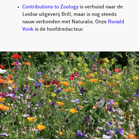
Contributions to Zoology
is verhuisd naar de
Leidse uitgeverij Brill, maar is nog steeds
nauw verbonden met Naturalis. Onze
Ronald
Vonk
is de hoofdredacteur.