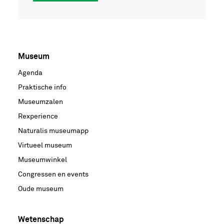
Museum
Voet
Agenda
hoofdnavigatie
Praktische info
Museumzalen
Rexperience
Naturalis museumapp
Virtueel museum
Museumwinkel
Congressen en events
Oude museum
Wetenschap