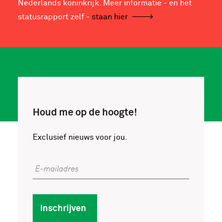
Nederlands koninkrijk. Meer informatie - en het
statusrapport zelf -
staan hier
Houd me op de hoogte!
Exclusief nieuws voor jou.
E-mailadres
Inschrijven