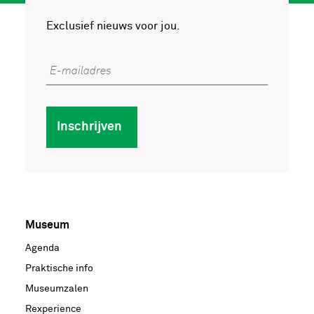
Exclusief nieuws voor jou.
E-mailadres
Inschrijven
Museum
Voet
Agenda
hoofdnavigatie
Praktische info
Museumzalen
Rexperience