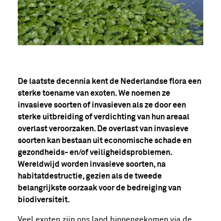
De laatste decennia kent de Nederlandse flora een
sterke toename van exoten. We noemen ze
invasieve soorten of invasieven als ze door een
sterke uitbreiding of verdichting van hun areaal
overlast veroorzaken. De overlast van invasieve
soorten kan bestaan uit economische schade en
gezondheids- en/of veiligheidsproblemen.
Wereldwijd worden invasieve soorten, na
habitatdestructie, gezien als de tweede
belangrijkste oorzaak voor de bedreiging van
biodiversiteit.
Veel exoten zijn ons land binnengekomen via de