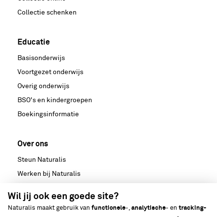
Collectie schenken
Educatie
Basisonderwijs
Voortgezet onderwijs
Overig onderwijs
BSO's en kindergroepen
Boekingsinformatie
Over ons
Steun Naturalis
Werken bij Naturalis
Samenwerken
Wil jij ook een goede site?
Nieuws
Naturalis maakt gebruik van
functionele
-,
analytische
- en
tracking-
Media