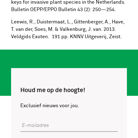
keys for invasive plant species in the Netherlands.
Bulletin OEPP/EPPO Bulletin 43 (2): 250—254.
Leewis, R., Duistermaat, L., Gittenberger, A., Have,
T. van der, Soes, M. & Valkenburg, J. van. 2013.
Veldgids Exoten. 191 pp. KNNV Uitgeverij, Zeist.
Houd me op de hoogte!
Exclusief nieuws voor jou.
E-mailadres