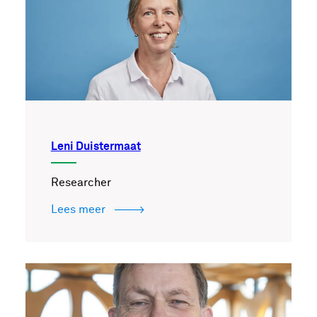
Leni Duistermaat
Researcher
Lees meer