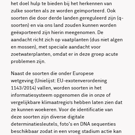
het doel hulp te bieden bij het herkennen van
zulke soorten als ze worden geïmporteerd. Ook
soorten die door derde landen gereguleerd zijn (q-
soorten) en via ons land zouden kunnen worden
geëxporteerd zijn hierin meegenomen. De
aandacht richt zich op vaatplanten (dus niet algen
en mossen), met speciale aandacht voor
zoetwaterplanten, omdat er in deze groep acute
problemen zijn.
Naast de soorten die onder Europese
wetgeving (Unielijst: EU-exotenverordening
1143/2014) vallen, worden soorten in het
informatiesysteem opgenomen die in onze of
vergelijkbare klimaatregio’s hebben laten zien dat
ze kunnen woekeren. Voor de identificatie van
deze soorten zijn diverse digitale
determinatiesleutels, foto's en DNA sequenties
beschikbaar zodat in een vroeg stadium actie kan