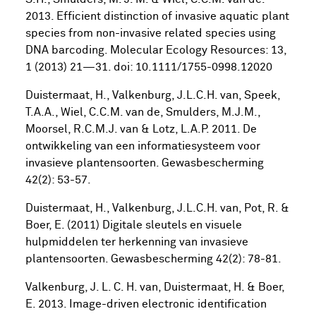
2013. Efficient distinction of invasive aquatic plant
species from non-invasive related species using
DNA barcoding. Molecular Ecology Resources: 13,
1 (2013) 21—31. doi: 10.1111/1755-0998.12020
Duistermaat, H., Valkenburg, J.L.C.H. van, Speek,
T.A.A., Wiel, C.C.M. van de, Smulders, M.J.M.,
Moorsel, R.C.M.J. van & Lotz, L.A.P. 2011. De
ontwikkeling van een informatiesysteem voor
invasieve plantensoorten. Gewasbescherming
42(2): 53-57.
Duistermaat, H., Valkenburg, J.L.C.H. van, Pot, R. &
Boer, E. (2011) Digitale sleutels en visuele
hulpmiddelen ter herkenning van invasieve
plantensoorten. Gewasbescherming 42(2): 78-81.
Valkenburg, J. L. C. H. van, Duistermaat, H. & Boer,
E. 2013. Image-driven electronic identification