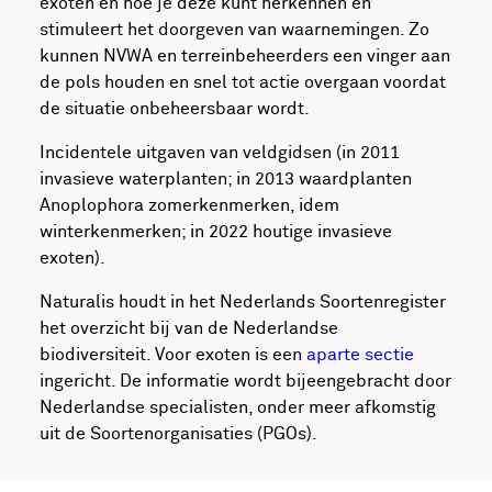
exoten en hoe je deze kunt herkennen en
stimuleert het doorgeven van waarnemingen. Zo
kunnen NVWA en terreinbeheerders een vinger aan
de pols houden en snel tot actie overgaan voordat
de situatie onbeheersbaar wordt.
Incidentele uitgaven van veldgidsen (in 2011
invasieve waterplanten; in 2013 waardplanten
Anoplophora zomerkenmerken, idem
winterkenmerken; in 2022 houtige invasieve
exoten).
Naturalis houdt in het Nederlands Soortenregister
het overzicht bij van de Nederlandse
biodiversiteit. Voor exoten is een
aparte sectie
ingericht. De informatie wordt bijeengebracht door
Nederlandse specialisten, onder meer afkomstig
uit de Soortenorganisaties (PGOs).