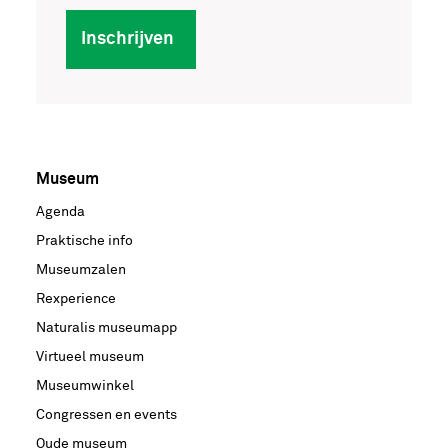
Inschrijven
Museum
Voet
Agenda
hoofdnavigatie
Praktische info
Museumzalen
Rexperience
Naturalis museumapp
Virtueel museum
Museumwinkel
Congressen en events
Oude museum