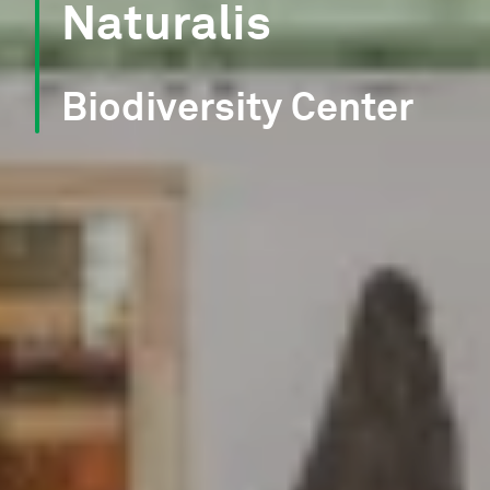
Naturalis
Biodiversity Center