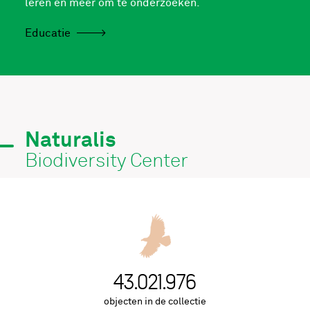
leren en meer om te onderzoeken.
Educatie
Naturalis
Biodiversity Center
43.021.976
objecten in de collectie