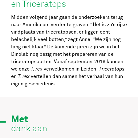
en Triceratops
Midden volgend jaar gaan de onderzoekers terug
naar Amerika om verder te graven. “Het is zo’n rijke
vindplaats van triceratopsen, er liggen echt
belachelijk veel botten,” zegt Anne. “We zijn nog
lang niet klaar.” De komende jaren zijn we in het
Dinolab nog bezig met het prepareren van de
triceratopsbotten. Vanaf september 2016 kunnen
we onze
T. rex
verwelkomen in Leiden!
Triceratops
en
T. rex
vertellen dan samen het verhaal van hun
eigen geschiedenis.
Met
dank aan