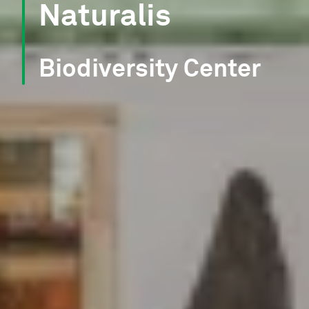
Naturalis
Biodiversity Center