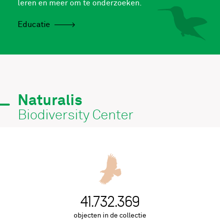
leren en meer om te onderzoeken.
Educatie
Naturalis
Biodiversity Center
43.021.935
objecten in de collectie