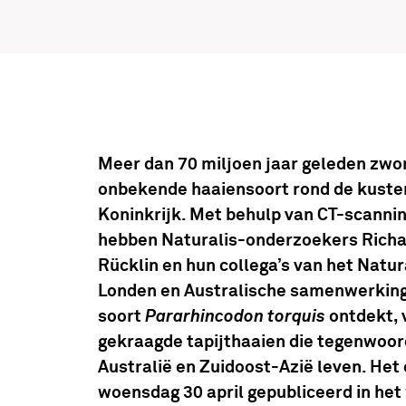
Meer dan 70 miljoen jaar geleden zw
onbekende haaiensoort rond de kusten
Koninkrijk. Met behulp van CT-scannin
hebben Naturalis-onderzoekers Richa
Rücklin en
hun collega’s van het Natu
Londen en Australische samenwerking
soort
Pararhincodon torquis
ontdekt, 
gekraagde tapijthaaien die tegenwoord
Australië en Zuidoost-Azië leven. Het
woensdag 30 april gepubliceerd in he