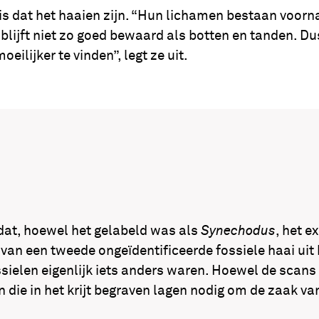
 is dat het haaien zijn. “Hun lichamen bestaan voorn
blijft niet zo goed bewaard als botten en tanden. Du
eilijker te vinden”, legt ze uit.
dat, hoewel het gelabeld was als
Synechodus
, het 
 van een tweede ongeïdentificeerde fossiele haai uit 
ssielen eigenlijk iets anders waren. Hoewel de scans
n die in het krijt begraven lagen nodig om de zaak 