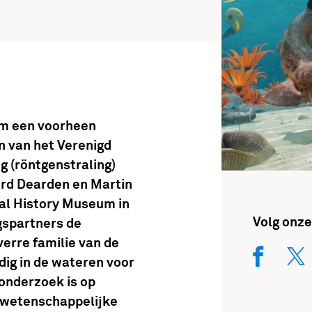
om een voorheen
 van het Verenigd
g (röntgenstraling)
rd Dearden en Martin
ral History Museum in
Volg onze
spartners de
verre familie van de
ig in de wateren voor
 onderzoek is op
t wetenschappelijke