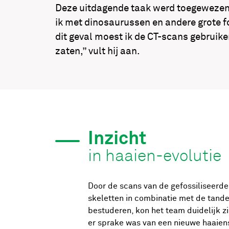
Deze uitdagende taak werd toegewezen 
ik met dinosaurussen en andere grote fo
dit geval moest ik de CT-scans gebruike
zaten,” vult hij aan.
Inzicht
in haaien-evolutie
Door de scans van de gefossiliseerde
skeletten in combinatie met de tande
bestuderen, kon het team duidelijk z
er sprake was van een nieuwe haaien