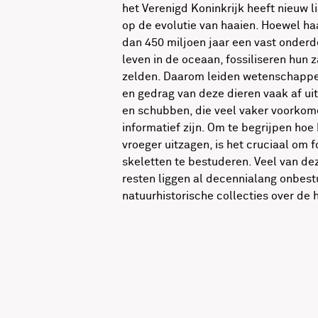
het Verenigd Koninkrijk heeft nieuw 
op de evolutie van haaien. Hoewel ha
dan 450 miljoen jaar een vast onderde
leven in de oceaan, fossiliseren hun 
zelden. Daarom leiden wetenschappers
en gedrag van deze dieren vaak af uit
en schubben, die veel vaker voorko
informatief zijn. Om te begrijpen hoe
vroeger uitzagen, is het cruciaal om f
skeletten te bestuderen. Veel van d
resten liggen al decennialang onbest
natuurhistorische collecties over de 