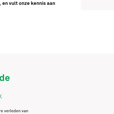
,
en vult onze kennis aan
de
k
rre verleden van