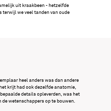
amelijk uit kraakbeen - hetzelfde
s terwijl we veel tanden van oude
exemplaar heel anders was dan andere
het krijt had ook dezelfde anatomie,
 bepaalde details opleverden, was het
van de wetenschappers op te bouwen.