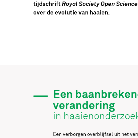
tijdschrift
Royal Society Open Science
over de evolutie van haaien.
Een baanbreken
verandering
in haaienonderzoe
Een verborgen overblijfsel uit het ve