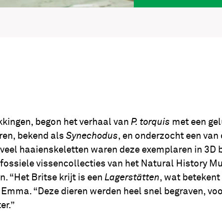
kkingen, begon het verhaal van
P. torquis
met een gel
ren, bekend als
Synechodus
, en onderzocht een van 
 veel haaienskeletten waren deze exemplaren in 3D 
ossiele vissencollecties van het Natural History Mu
 “Het Britse krijt is een
Lagerstätten
, wat betekent 
 Emma. “Deze dieren werden heel snel begraven, voo
er.”