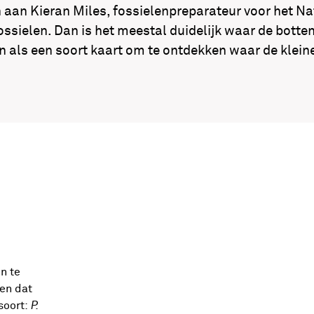
aan Kieran Miles, fossielenpreparateur voor het N
ssielen. Dan is het meestal duidelijk waar de botten 
n als een soort kaart om te ontdekken waar de kleine
n te
ien dat
soort:
P.