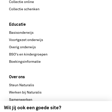
Collectie online
Collectie schenken
Educatie
Basisonderwijs
Voortgezet onderwijs
Overig onderwijs
BSO's en kindergroepen
Boekingsinformatie
Over ons
Steun Naturalis
Werken bij Naturalis
Samenwerken
Nieuws
Wil jij ook een goede site?