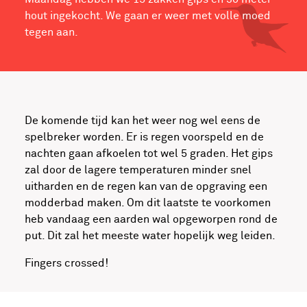
hout ingekocht. We gaan er weer met volle moed
tegen aan.
De komende tijd kan het weer nog wel eens de
spelbreker worden. Er is regen voorspeld en de
nachten gaan afkoelen tot wel 5 graden. Het gips
zal door de lagere temperaturen minder snel
uitharden en de regen kan van de opgraving een
modderbad maken. Om dit laatste te voorkomen
heb vandaag een aarden wal opgeworpen rond de
put. Dit zal het meeste water hopelijk weg leiden.
Fingers crossed!