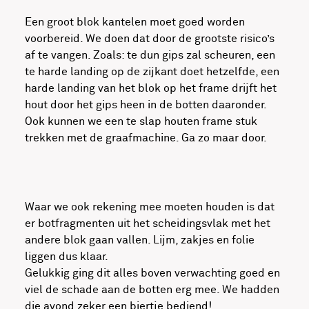
Een groot blok kantelen moet goed worden
voorbereid. We doen dat door de grootste risico’s
af te vangen. Zoals: te dun gips zal scheuren, een
te harde landing op de zijkant doet hetzelfde, een
harde landing van het blok op het frame drijft het
hout door het gips heen in de botten daaronder.
Ook kunnen we een te slap houten frame stuk
trekken met de graafmachine. Ga zo maar door.
Waar we ook rekening mee moeten houden is dat
er botfragmenten uit het scheidingsvlak met het
andere blok gaan vallen. Lijm, zakjes en folie
liggen dus klaar.
Gelukkig ging dit alles boven verwachting goed en
viel de schade aan de botten erg mee. We hadden
die avond zeker een biertje bediend!