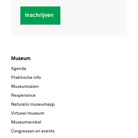
Inschrijven
Museum
Voet
Agenda
hoofdnavigatie
Praktische info
Museumzalen
Rexperience
Naturalis museumapp
Virtueel museum
Museumwinkel
Congressen en events