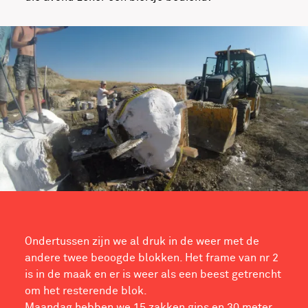
Ondertussen zijn we al druk in de weer met de
andere twee beoogde blokken. Het frame van nr 2
is in de maak en er is weer als een beest getrencht
om het resterende blok.
Maandag hebben we 15 zakken gips en 30 meter