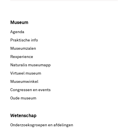
Museum
Voet
Agenda
hoofdnavigatie
Praktische info
Museumzalen
Rexperience
Naturalis museumapp
Virtueel museum
Museumwinkel
Congressen en events
Oude museum
Wetenschap
Onderzoeksgroepen en afdelingen