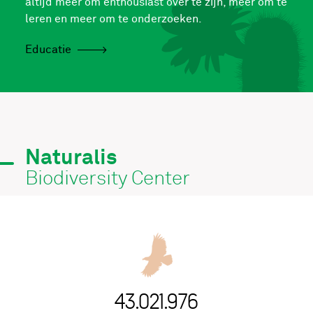
altijd meer om enthousiast over te zijn, meer om te
leren en meer om te onderzoeken.
Educatie
Naturalis
Biodiversity Center
43.021.976