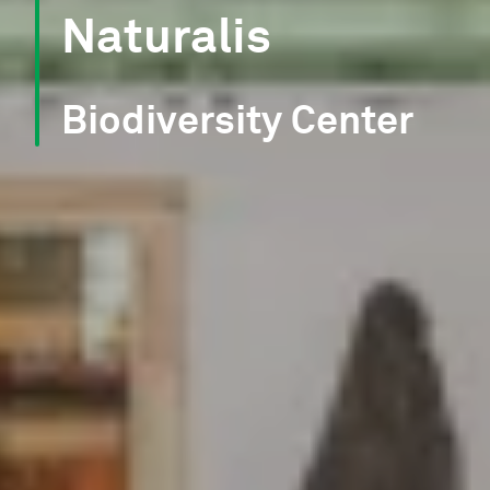
Naturalis
Biodiversity Center