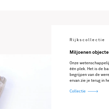
Rijkscollectie
Miljoenen objecte
Onze wetenschappeli
één plek. Het is de b
begrijpen van de were
ervan zie je terug in
Collectie