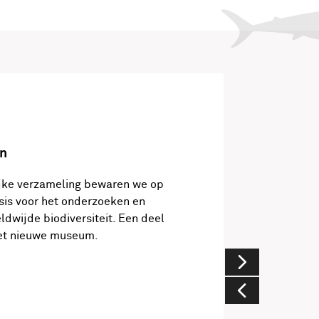
n
jke verzameling bewaren we op
asis voor het onderzoeken en
ldwijde biodiversiteit. Een deel
 het nieuwe museum.