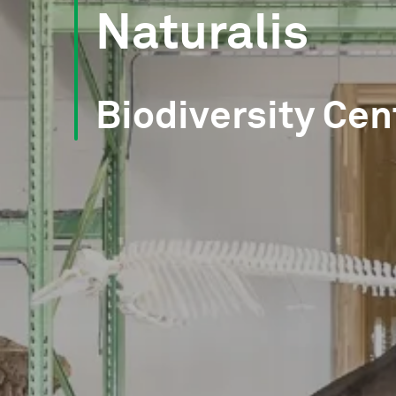
Naturalis
Biodiversity Cen