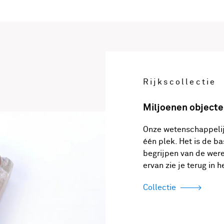
Rijkscollectie
Miljoenen objecte
Onze wetenschappeli
één plek. Het is de b
begrijpen van de were
ervan zie je terug in
Collectie