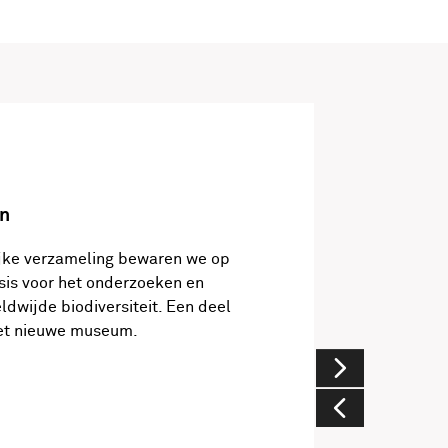
n
jke verzameling bewaren we op
asis voor het onderzoeken en
ldwijde biodiversiteit. Een deel
 het nieuwe museum.