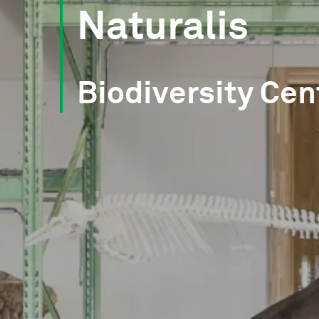
Naturalis
Biodiversity Cen