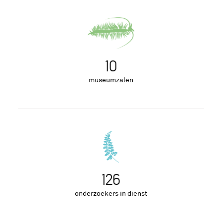
10
museumzalen
129
onderzoekers in dienst