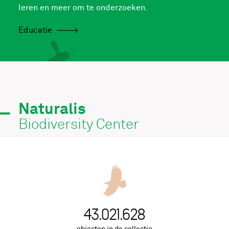
leren en meer om te onderzoeken.
Educatie
Naturalis
Biodiversity Center
43.021.976
objecten in de collectie