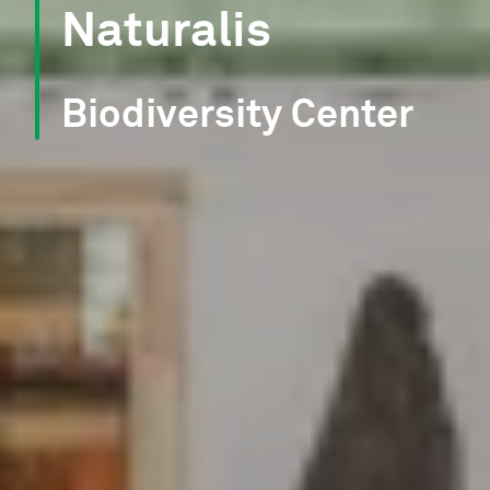
Naturalis
Biodiversity Center