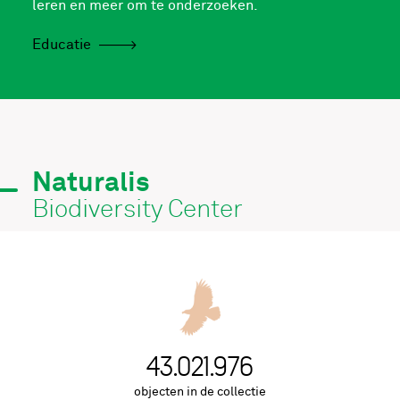
leren en meer om te onderzoeken.
Educatie
Naturalis
Biodiversity Center
43.021.976
objecten in de collectie