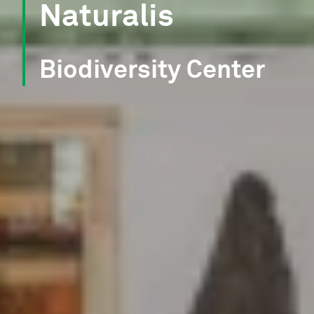
Naturalis
Biodiversity Center