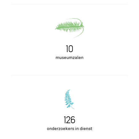
10
museumzalen
129
onderzoekers in dienst