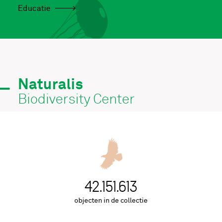
Educatie
Naturalis
Biodiversity Center
43.021.976
objecten in de collectie