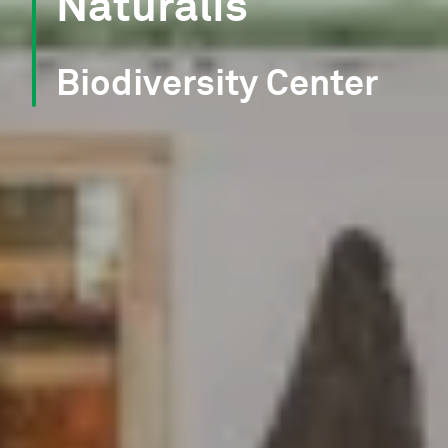
Naturalis
Biodiversity Center