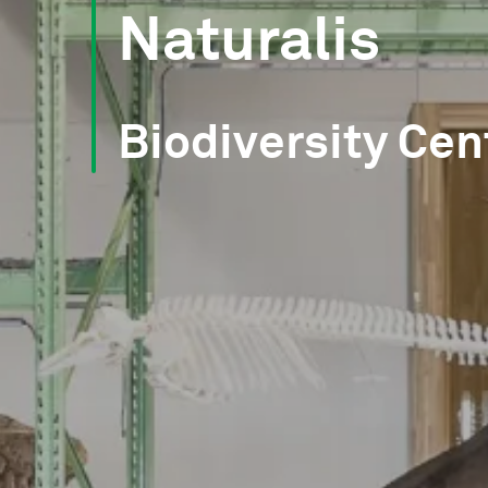
Naturalis
Biodiversity Cen