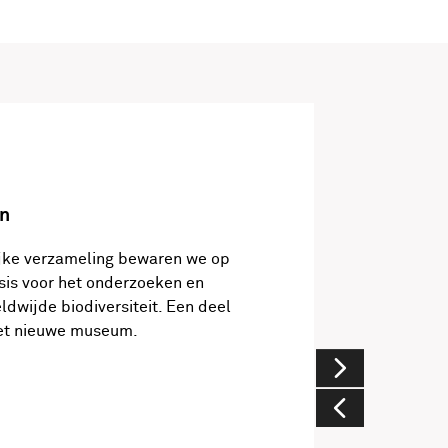
n
jke verzameling bewaren we op
asis voor het onderzoeken en
ldwijde biodiversiteit. Een deel
 het nieuwe museum.