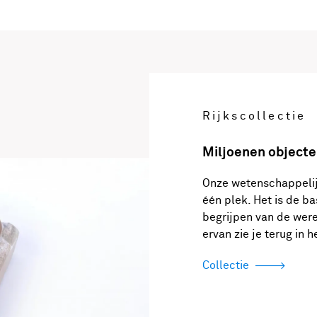
Rijkscollectie
Miljoenen objecte
Onze wetenschappeli
één plek. Het is de b
begrijpen van de were
ervan zie je terug in
Collectie