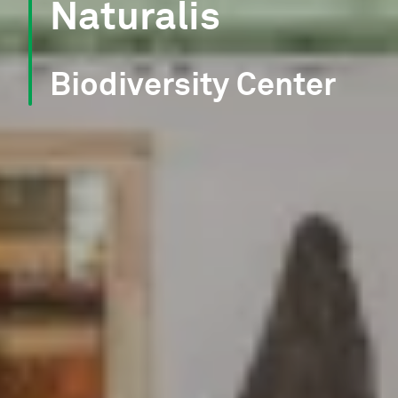
Naturalis
Biodiversity Center